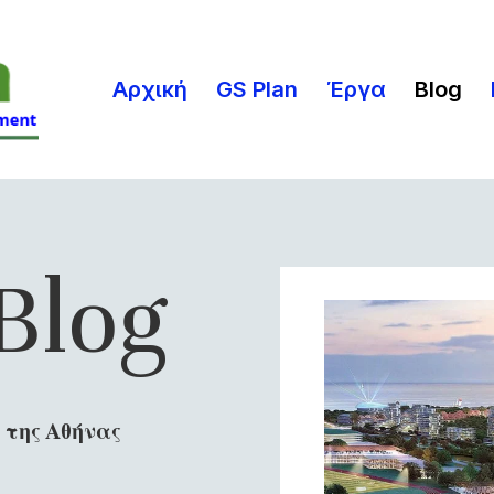
Αρχική
GS Plan
Έργα
Blog
Blog
 της Αθήνας