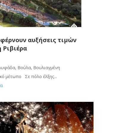
 φέρνουν αυξήσεις τιμών
 Ριβιέρα
Γλυφάδα, Βούλα, Βουλιαγμένη
ό μέτωπο Σε πόλο έλξης...
ρα