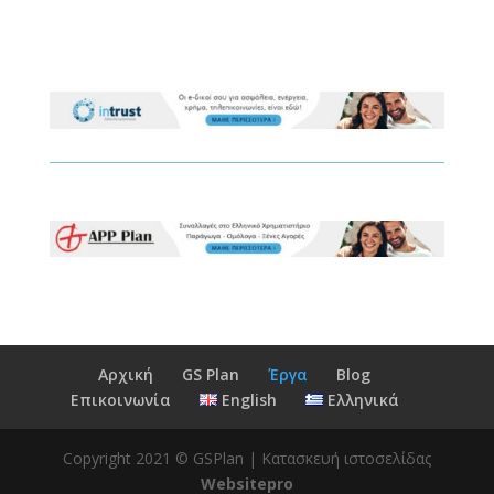
Αρχική
GS Plan
Έργα
Blog
Επικοινωνία
English
Ελληνικά
Copyright 2021 © GSPlan | Κατασκευή ιστοσελίδας
Websitepro