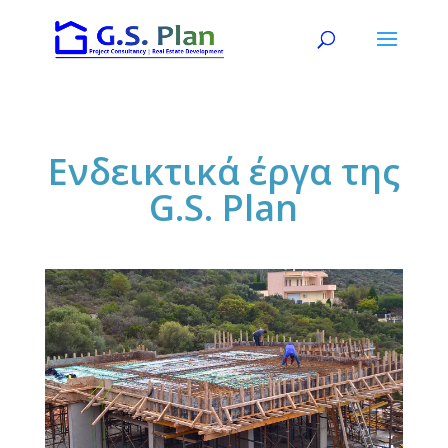
Ενδεικτικά έργα της
G.S. Plan