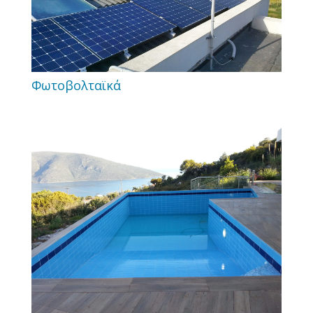
Φωτοβολταϊκά