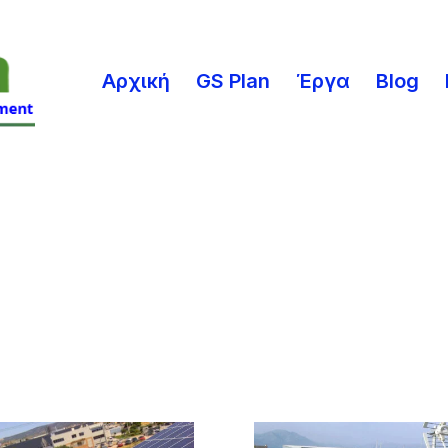
Αρχική
GS Plan
Έργα
Blog